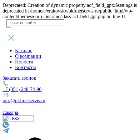
Deprecated: Creation of dynamic property acf_field_gpt::$settings is
deprecated in /home/e/erakovsky/pkfmetservis.ru/public_html/wp-
content/themes/corp-cinar/inc/class-acf-field-gpt.php on line 11
Поиск
товаров
Каталог
О компании
Новости
Контакты
Заказать звонок
+7 (351) 248-74-90
info@pkfmetservis.ru
Самара