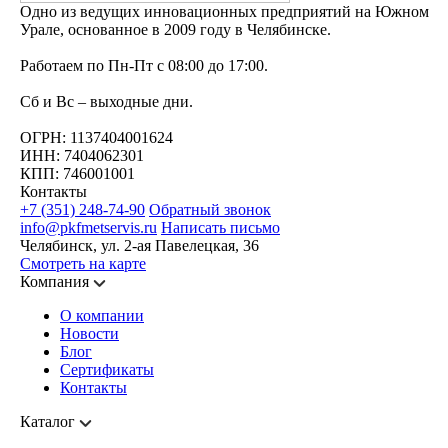
Одно из ведущих инновационных предприятий на Южном
Урале, основанное в 2009 году в Челябинске.
Работаем по Пн-Пт с 08:00 до 17:00.
Сб и Вс – выходные дни.
ОГРН: 1137404001624
ИНН: 7404062301
КПП: 746001001
Контакты
+7 (351) 248-74-90
Обратный звонок
info@pkfmetservis.ru
Написать письмо
Челябинск, ул. 2-ая Павелецкая, 36
Смотреть на карте
Компания
О компании
Новости
Блог
Сертификаты
Контакты
Каталог